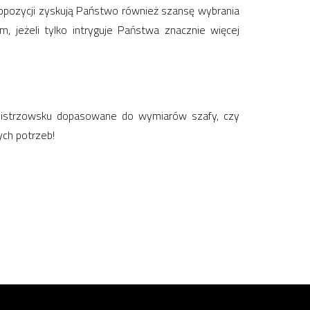
ropozycji zyskują Państwo również szansę wybrania
 jeżeli tylko intryguje Państwa znacznie więcej
mistrzowsku dopasowane do wymiarów szafy, czy
ych potrzeb!