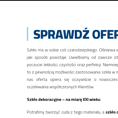
SPRAWDŹ OFER
Szkło ma w sobie coś czarodziejskiego. Olśniewa
jaki sposób powstaje. Uwielbiamy od zawsze ot
poczucie lekkości, czystości oraz perfekcji. Niemniej
to z pewnością możliwości zastosowania szkła w n
nas oferta opiera się oczywiście o nowocze
oczekiwania współczesnych Klientów.
Szkło dekoracyjne – na miarę XXI wieku
Potrafimy tworzyć cuda z tego materiału, a
szkło 