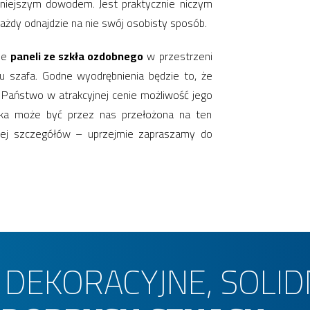
żniejszym dowodem. Jest praktycznie niczym
żdy odnajdzie na nie swój osobisty sposób.
cie
paneli ze szkła ozdobnego
w przestrzeni
u szafa. Godne wyodrębnienia będzie to, że
Państwo w atrakcyjnej cenie możliwość jego
fika może być przez nas przełożona na ten
cej szczegółów – uprzejmie zapraszamy do
, DEKORACYJNE, SOLI