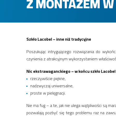
Z MONTAŻEM W
Szkło Lacobel – inne niż tradycyjne
Poszukując intrygującego rozwiązania do wykońc
czynienia z atrakcyjnym wykorzystaniem właściwośc
Nic ekstrawaganckiego – w końcu szkło Lacobel 
rzeczywiście piękne,
nadzwyczaj uniwersalne,
proste w pielęgnacji.
Nie ma fug – a te, jak nie ulega wątpliwości są mar
pozwalają pozbyć się tego problemu raz na zawsz