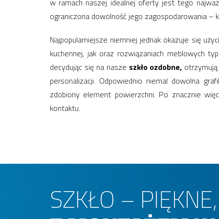
w ramach naszej idealnej oferty jest tego najwa
ograniczona dowolność jego zagospodarowania – ka
Najpopularniejsze niemniej jednak okazuje się uży
kuchennej, jak oraz rozwiązaniach meblowych typ
decydując się na nasze
szkło ozdobne,
otrzymują 
personalizacji. Odpowiednio niemal dowolna gra
zdobiony element powierzchni. Po znacznie wię
kontaktu.
SZKŁO – PIĘKNE