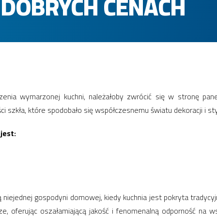
 DOBRYCH CENACH
zenia wymarzonej kuchni, należałoby zwrócić się w stronę pane
i szkła, które spodobało się współczesnemu światu dekoracji i sty
jest:
ą niejednej gospodyni domowej, kiedy kuchnia jest pokryta tradycyj
e, oferując oszałamiającą jakość i fenomenalną odporność na ws