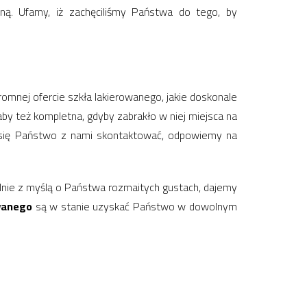
ną. Ufamy, iż zachęciliśmy Państwa do tego, by
omnej ofercie szkła lakierowanego, jakie doskonale
aby też kompletna, gdyby zabrakło w niej miejsca na
 się Państwo z nami skontaktować, odpowiemy na
jalnie z myślą o Państwa rozmaitych gustach, dajemy
owanego
są w stanie uzyskać Państwo w dowolnym