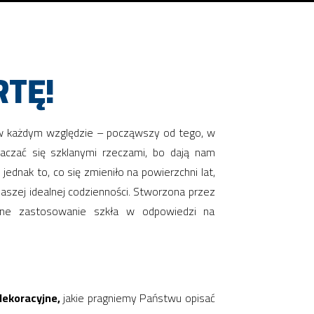
TĘ!
 w każdym względzie – począwszy od tego, w
aczać się szklanymi rzeczami, bo dają nam
 jednak to, co się zmieniło na powierzchni lat,
aszej idealnej codzienności. Stworzona przez
sne zastosowanie szkła w odpowiedzi na
dekoracyjne,
jakie pragniemy Państwu opisać