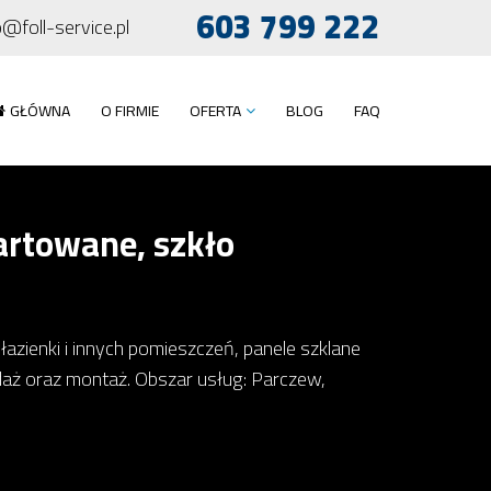
603 799 222
o@foll-service.pl
GŁÓWNA
O FIRMIE
OFERTA
BLOG
FAQ
artowane, szkło
łazienki i innych pomieszczeń, panele szklane
edaż oraz montaż. Obszar usług: Parczew,