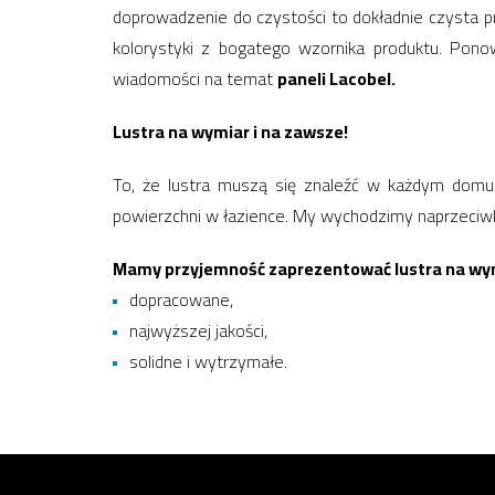
doprowadzenie do czystości to dokładnie czysta p
kolorystyki z bogatego wzornika produktu. Pono
wiadomości na temat
paneli Lacobel.
Lustra na wymiar i na zawsze!
To, że lustra muszą się znaleźć w każdym dom
powierzchni w łazience. My wychodzimy naprzeciwk
Mamy przyjemność zaprezentować lustra na wymia
dopracowane,
najwyższej jakości,
solidne i wytrzymałe.