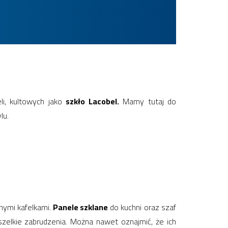
li, kultowych jako
szkło Lacobel.
Mamy tutaj do
lu.
nymi kafelkami.
Panele szklane
do kuchni oraz szaf
zelkie zabrudzenia. Można nawet oznajmić, że ich