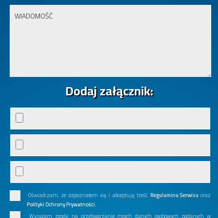
Dodaj załącznik:
Oświadczam, że zapoznałem się i akceptuję treść
Regulaminu Serwisu
oraz
Polityki Ochrony Prywatności.
Wyrażam zgodę na przetwarzanie moich danych osobowych podanych w