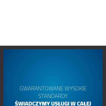
GWARANTOWANE WYSOKIE
STANDARDY
ŚWIADCZYMY USŁUGI W CAŁEJ