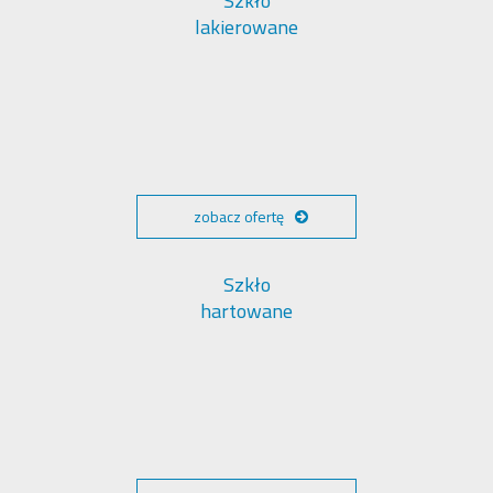
Szkło
lakierowane
zobacz ofertę
Szkło
hartowane