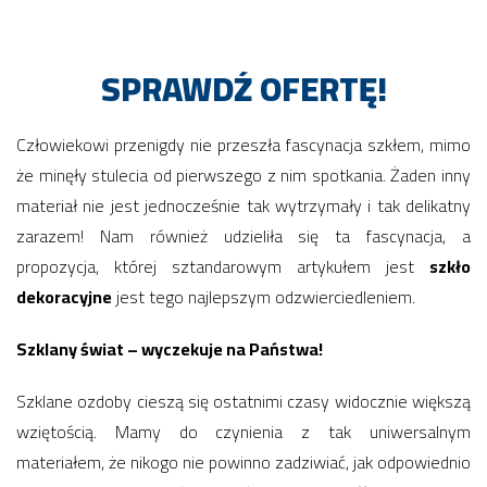
SPRAWDŹ OFERTĘ!
Człowiekowi przenigdy nie przeszła fascynacja szkłem, mimo
że minęły stulecia od pierwszego z nim spotkania. Żaden inny
materiał nie jest jednocześnie tak wytrzymały i tak delikatny
zarazem! Nam również udzieliła się ta fascynacja, a
propozycja, której sztandarowym artykułem jest
szkło
dekoracyjne
jest tego najlepszym odzwierciedleniem.
Szklany świat – wyczekuje na Państwa!
Szklane ozdoby cieszą się ostatnimi czasy widocznie większą
wziętością. Mamy do czynienia z tak uniwersalnym
materiałem, że nikogo nie powinno zadziwiać, jak odpowiednio