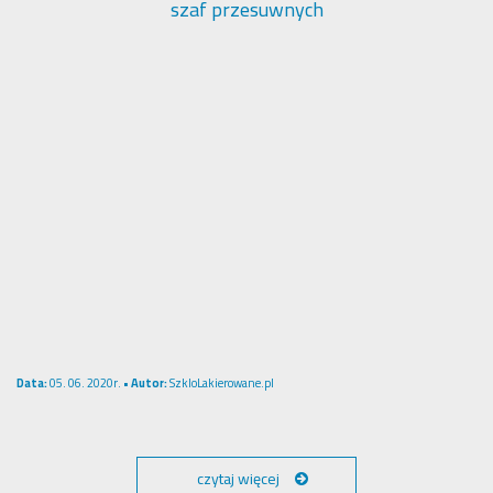
szaf przesuwnych
Data:
05. 06. 2020r. •
Autor:
SzkloLakierowane.pl
czytaj więcej