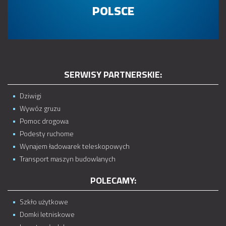
POLSCE
SERWISY PARTNERSKIE:
Dziwigi
Wywóz gruzu
Pomoc drogowa
Podesty ruchome
Wynajem ładowarek teleskopowych
Transport maszyn budowlanych
POLECAMY:
Szkło użytkowe
Domki letniskowe