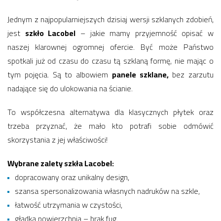
Jednym z najpopularniejszych dzisiaj wersji szklanych zdobień,
jest
szkło Lacobel
– jakie mamy przyjemność opisać w
naszej klarownej ogromnej ofercie. Być może Państwo
spotkali już od czasu do czasu tą szklaną formę, nie mając o
tym pojęcia. Są to albowiem
panele szklane,
bez zarzutu
nadające się do ulokowania na ścianie.
To współczesna alternatywa dla klasycznych płytek oraz
trzeba przyznać, że mało kto potrafi sobie odmówić
skorzystania z jej właściwości!
Wybrane zalety szkła Lacobel:
dopracowany oraz unikalny design,
szansa spersonalizowania własnych nadruków na szkle,
łatwość utrzymania w czystości,
gładka powierzchnia – brak fug.