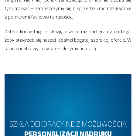
tym troskać – zatroszczymy się o sprzedaż i montaż (łącznie
z pomiarem) fachowo i z radością.
Zatem korzystając z okazji, jeszcze raz zachęcamy do tego,
żeby przyjrzeć się naszej idealnej bogatej szerokiej ofercie. W
razie dodatkowych pytań – służymy pomocą.
SZKŁA DEKORACYJNE Z MOŻLIWOŚCIĄ
PERSONALIZACJI NADRUKU