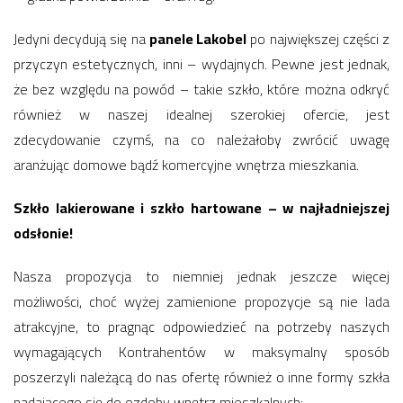
Jedyni decydują się na
panele Lakobel
po największej części z
przyczyn estetycznych, inni – wydajnych. Pewne jest jednak,
że bez względu na powód – takie szkło, które można odkryć
również w naszej idealnej szerokiej ofercie, jest
zdecydowanie czymś, na co należałoby zwrócić uwagę
aranżując domowe bądź komercyjne wnętrza mieszkania.
Szkło lakierowane i szkło hartowane – w najładniejszej
odsłonie!
Nasza propozycja to niemniej jednak jeszcze więcej
możliwości, choć wyżej zamienione propozycje są nie lada
atrakcyjne, to pragnąc odpowiedzieć na potrzeby naszych
wymagających Kontrahentów w maksymalny sposób
poszerzyli należącą do nas ofertę również o inne formy szkła
nadającego się do ozdoby wnętrz mieszkalnych: