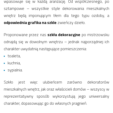
wpasowuje się w każdą aranżację. Od współczesnego, po
sztampowe – wszystkie style dekorowania mieszkalnych
wnętrz będą imponującym tłem dla tego typu ozdoby, a
odpowiednia grafika na szkle
zwieńczy dzieło.
Proponowane przez nas
szkła dekoracyjne
po mistrzowsku
odnajdą się w dowolnym wnętrzu – jednak najporządniej ich
charakter uwydatnią następujące pomieszczenia:
toaleta,
kuchnia,
sypialnia.
Szkło jest więc ulubieńcem zarówno dekoratorów
mieszkalnych wnętrz, jak oraz właścicieli domów – wszyscy w
reprezentatywny sposób wykorzystują jego uniwersalny
charakter, dopasowując go do własnych pragnień.