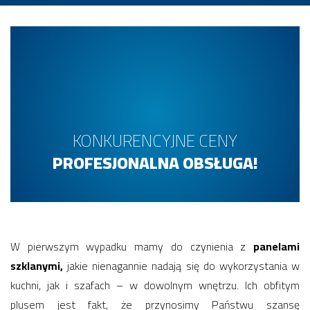
KONKURENCYJNE CENY
PROFESJONALNA OBSŁUGA!
W pierwszym wypadku mamy do czynienia z
panelami
szklanymi,
jakie nienagannie nadają się do wykorzystania w
kuchni, jak i szafach – w dowolnym wnętrzu. Ich obfitym
plusem jest fakt, że przynosimy Państwu szansę