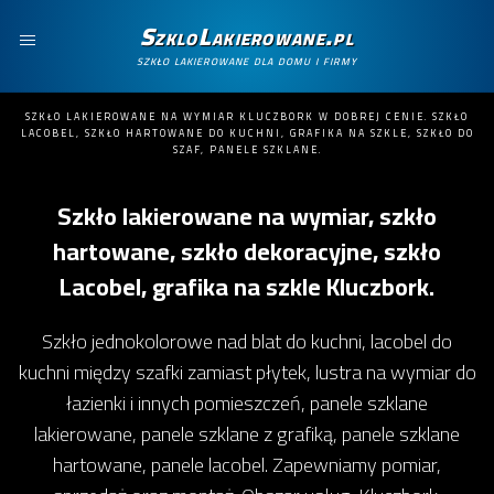
SzkloLakierowane.pl
szkło lakierowane dla domu i firmy
SZKŁO LAKIEROWANE NA WYMIAR KLUCZBORK W DOBREJ CENIE. SZKŁO
LACOBEL, SZKŁO HARTOWANE DO KUCHNI, GRAFIKA NA SZKLE, SZKŁO DO
SZAF, PANELE SZKLANE.
Szkło lakierowane na wymiar, szkło
hartowane, szkło dekoracyjne, szkło
Lacobel, grafika na szkle Kluczbork.
Szkło jednokolorowe nad blat do kuchni, lacobel do
kuchni między szafki zamiast płytek, lustra na wymiar do
łazienki i innych pomieszczeń, panele szklane
lakierowane, panele szklane z grafiką, panele szklane
hartowane, panele lacobel. Zapewniamy pomiar,