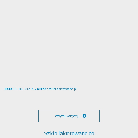
Data:
05. 06. 2020r. •
Autor:
SzkloLakierowane.pl
czytaj więcej
Szkło lakierowane do