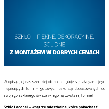
SZKŁO – PIĘKNE, DEKORACYJNE,
SOLIDNE
Z MONTAŻEM W DOBRYCH CENACH
W opisującej nas szerokiej ofercie znajduje się cała gama jego
inspirujących form – gotowych dekoracji dopasowanych do
swojego szklanego świata w jego najczystszej formie!
Szkło Lacobel – wnętrze mieszkalne, które pokochasz!