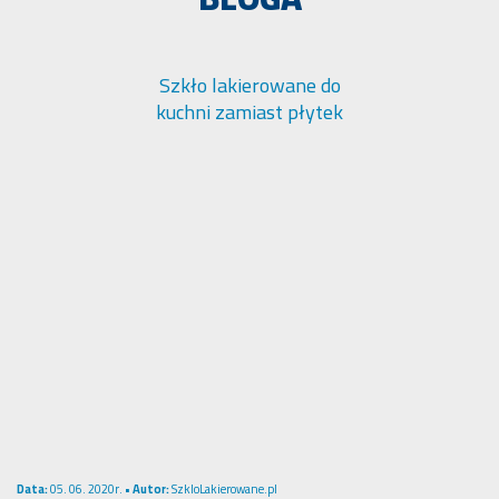
Szkło lakierowane do
kuchni zamiast płytek
Data:
05. 06. 2020r. •
Autor:
SzkloLakierowane.pl