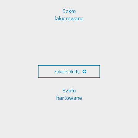
Szkło
lakierowane
zobacz ofertę
Szkło
hartowane