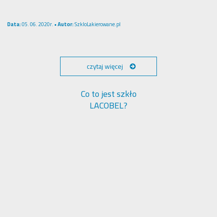
Data:
05. 06. 2020r. •
Autor:
SzkloLakierowane.pl
czytaj więcej
Co to jest szkło
LACOBEL?