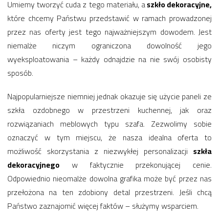
Umiemy tworzyć cuda z tego materiału, a
szkło dekoracyjne,
które chcemy Państwu przedstawić w ramach prowadzonej
przez nas oferty jest tego najważniejszym dowodem. Jest
niemalże niczym ograniczona dowolność jego
wyeksploatowania – każdy odnajdzie na nie swój osobisty
sposób.
Najpopularniejsze niemniej jednak okazuje się użycie paneli ze
szkła ozdobnego w przestrzeni kuchennej, jak oraz
rozwiązaniach meblowych typu szafa. Zezwolimy sobie
oznaczyć w tym miejscu, że nasza idealna oferta to
możliwość skorzystania z niezwykłej personalizacji
szkła
dekoracyjnego
w faktycznie przekonującej cenie.
Odpowiednio nieomalże dowolna grafika może być przez nas
przełożona na ten zdobiony detal przestrzeni. Jeśli chcą
Państwo zaznajomić więcej faktów – służymy wsparciem.