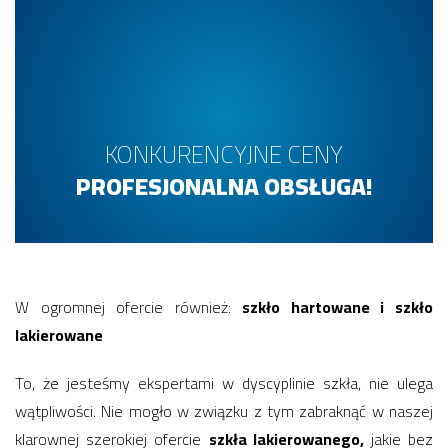
KONKURENCYJNE CENY
PROFESJONALNA OBSŁUGA!
W ogromnej ofercie również:
szkło hartowane i szkło
lakierowane
To, że jesteśmy ekspertami w dyscyplinie szkła, nie ulega
wątpliwości. Nie mogło w związku z tym zabraknąć w naszej
klarownej szerokiej ofercie
szkła lakierowanego,
jakie bez