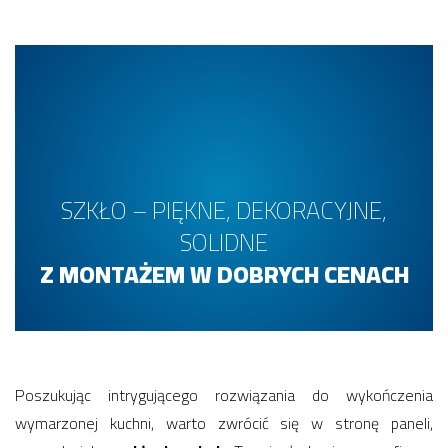
SZKŁO – PIĘKNE, DEKORACYJNE,
SOLIDNE
Z MONTAŻEM W DOBRYCH CENACH
Poszukując intrygującego rozwiązania do wykończenia
wymarzonej kuchni, warto zwrócić się w stronę paneli,