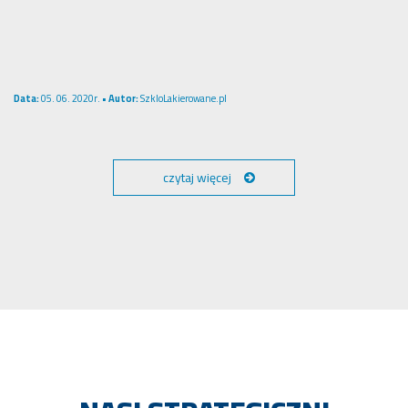
Data:
05. 06. 2020r. •
Autor:
SzkloLakierowane.pl
czytaj więcej