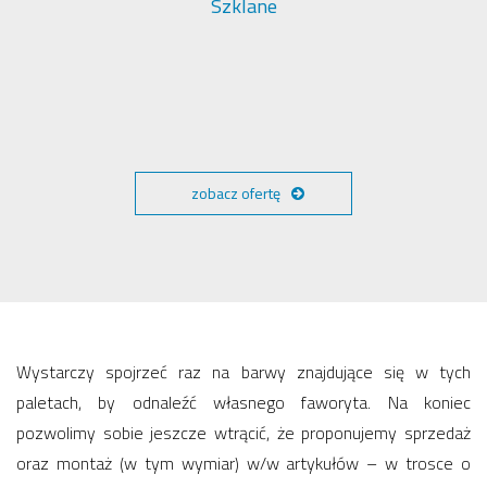
Szklane
zobacz ofertę
Wystarczy spojrzeć raz na barwy znajdujące się w tych
paletach, by odnaleźć własnego faworyta. Na koniec
pozwolimy sobie jeszcze wtrącić, że proponujemy sprzedaż
oraz montaż (w tym wymiar) w/w artykułów – w trosce o