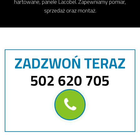
hartowane, panele Lacobel. Zapewniamy pomiar,
sprzedaż oraz montaż.
ZADZWOŃ TERAZ
502 620 705