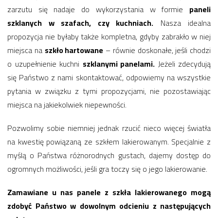
zarzutu się nadaje do wykorzystania w formie
paneli
szklanych w szafach, czy kuchniach.
Nasza idealna
propozycja nie byłaby także kompletna, gdyby zabrakło w niej
miejsca na
szkło hartowane
– równie doskonałe, jeśli chodzi
o uzupełnienie kuchni
szklanymi panelami.
Jeżeli zdecydują
się Państwo z nami skontaktować, odpowiemy na wszystkie
pytania w związku z tymi propozycjami, nie pozostawiając
miejsca na jakiekolwiek niepewności.
Pozwolimy sobie niemniej jednak rzucić nieco więcej światła
na kwestię powiązaną ze szkłem lakierowanym. Specjalnie z
myślą o Państwa różnorodnych gustach, dajemy dostęp do
ogromnych możliwości, jeśli gra toczy się o jego lakierowanie.
Zamawiane u nas panele z szkła lakierowanego mogą
zdobyć Państwo w dowolnym odcieniu z następujących