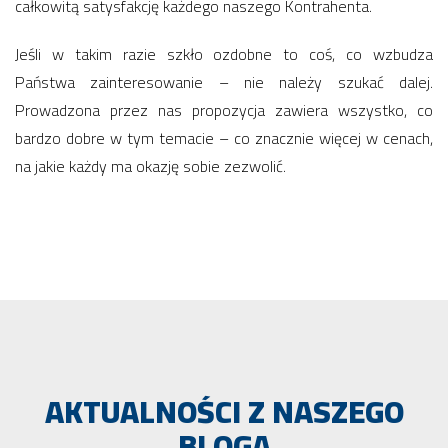
całkowitą satysfakcję każdego naszego Kontrahenta.
Jeśli w takim razie szkło ozdobne to coś, co wzbudza
Państwa zainteresowanie – nie należy szukać dalej.
Prowadzona przez nas propozycja zawiera wszystko, co
bardzo dobre w tym temacie – co znacznie więcej w cenach,
na jakie każdy ma okazję sobie zezwolić.
AKTUALNOŚCI Z NASZEGO
BLOGA