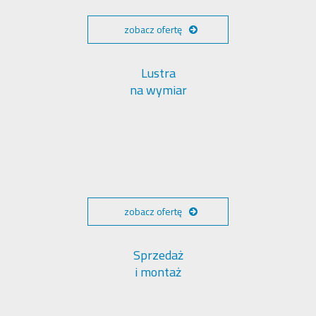
zobacz ofertę
Lustra
na wymiar
zobacz ofertę
Sprzedaż
i montaż