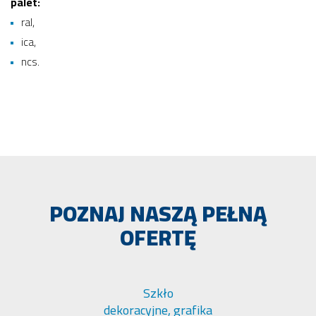
palet:
ral,
ica,
ncs.
POZNAJ NASZĄ PEŁNĄ
OFERTĘ
Szkło
dekoracyjne, grafika