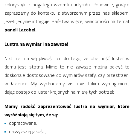
kolorystyki z bogatego wzornika artykułu. Ponownie, gorąco
zapraszamy do kontaktu z stworzonym przez nas sklepem,
jeżeli jedynie intryguje Państwa więcej wiadomości na temat
paneli Lacobel.
Lustra na wymiar i na zawsze!
Nikt nie ma wątpliwości co do tego, że obecność luster w
domu jest istotna. Mimo to nie zawsze można odkryć te
doskonale dostosowane do wymiarów szafy, czy przestrzeni
w łazience. My wychodzimy vis-a-vis takim wymaganiom,
dając dostęp do luster krojonych na miarę tych potrzeb!
Mamy radość zaprezentować lustra na wymiar, które
wyróżniają się tym, że są:
dopracowane,
najwyższej jakości,