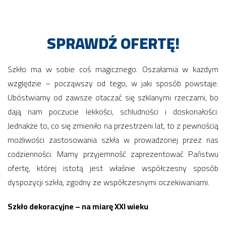
SPRAWDŹ OFERTĘ!
Szkło ma w sobie coś magicznego. Oszałamia w każdym
względzie – począwszy od tego, w jaki sposób powstaje.
Ubóstwiamy od zawsze otaczać się szklanymi rzeczami, bo
dają nam poczucie lekkości, schludności i doskonałości.
Jednakże to, co się zmieniło na przestrzeni lat, to z pewnością
możliwości zastosowania szkła w prowadzonej przez nas
codzienności. Mamy przyjemność zaprezentować Państwu
ofertę, której istotą jest właśnie współczesny sposób
dyspozycji szkła, zgodny ze współczesnymi oczekiwaniami.
Szkło dekoracyjne – na miarę XXI wieku